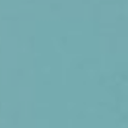
/ 复配制剂 /
/ 助剂 /